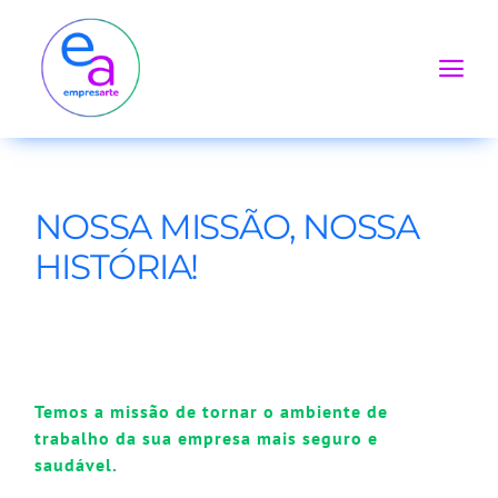
Skip
to
content
Togg
Navi
NOSSA MISSÃO, NOSSA
HISTÓRIA!
Temos a missão de tornar o
ambiente de
trabalho da su
a empresa mais seguro e
saudável.