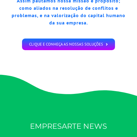
Assim pautamos nossa missão e propósito;
como aliados na resolução de conflitos e
problemas, e na valorização do capital humano
da sua empresa.
CLIQUE E CONHEÇA AS NOSSAS SOLUÇÕES
EMPRESARTE NEWS