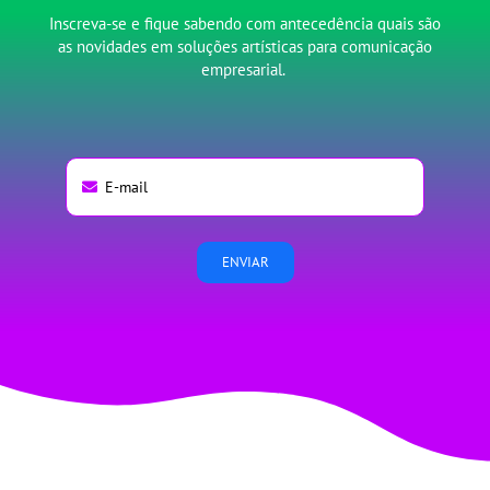
Inscreva-se e fique sabendo com antecedência quais são
as novidades em soluções artísticas para comunicação
empresarial.
ENVIAR