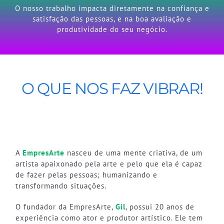
O nosso trabalho impacta diretamente na confiança e
satisfação das pessoas, e na boa avaliação e
produtividade do seu negócio.
O QUE NOS FAZ VIBRAR!
A
EmpresArte
nasceu de uma mente criativa, de um
artista apaixonado pela arte e pelo que ela é capaz
de fazer pelas pessoas; humanizando e
transformando situações.
O fundador da EmpresArte,
Gil
, possui 20 anos de
experiência como ator e produtor artístico. Ele tem